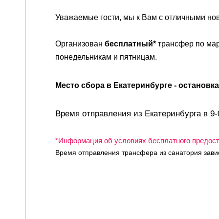
Уважаемые гости,
мы к Вам с отличными но
Организован
бесплатный*
трансфер по мар
понедельникам и пятницам.
Место сбора в Екатеринбурге - остановка у
Время отправления из Екатеринбурга в 9-0
*Информация
об условиях бесплатного предост
Время отправления трансфера из санатория завис