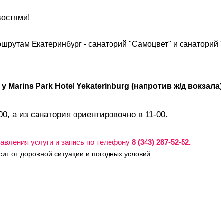
востями!
шрутам Екатеринбург - санаторий "Самоцвет" и санаторий 
 Marins Park Hotel Yekaterinburg (напротив ж/д вокзала)
0, а из санатория ориентировочно в 11-00.
авления услуги и запись по телефону
8 (343) 287-52-52.
ит от дорожной ситуации и погодных условий.