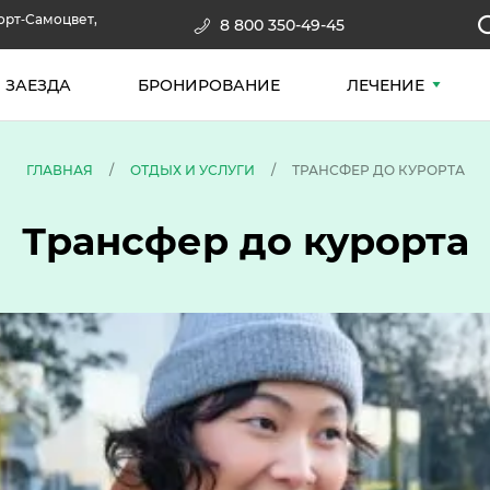
рорт‑Самоцвет,
8 800 350-49-45
 ЗАЕЗДА
БРОНИРОВАНИЕ
ЛЕЧЕНИЕ
ГЛАВНАЯ
/
ОТДЫХ И УСЛУГИ
/
ТРАНСФЕР ДО КУРОРТА
Трансфер до курорта