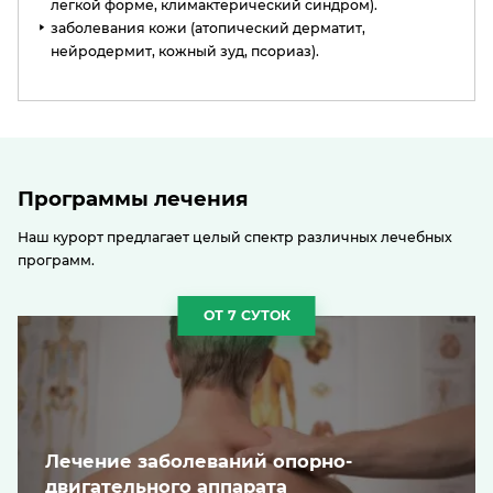
легкой форме, климактерический синдром).
заболевания кожи (атопический дерматит,
нейродермит, кожный зуд, псориаз).
Программы лечения
Наш курорт предлагает целый спектр различных лечебных
программ.
ОТ 7 СУТОК
Лечение заболеваний опорно-
двигательного аппарата