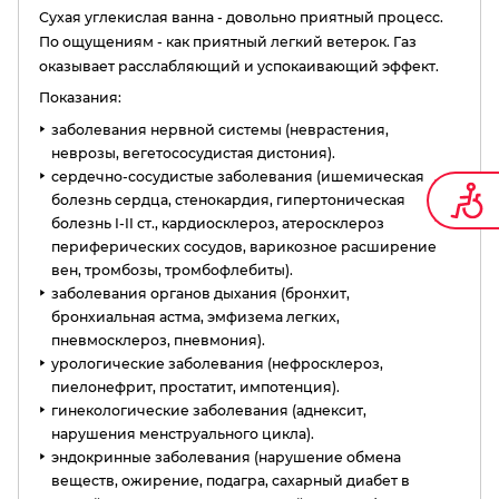
Сухая углекислая ванна - довольно приятный процесс.
По ощущениям - как приятный легкий ветерок. Газ
оказывает расслабляющий и успокаивающий эффект.
Показания:
заболевания нервной системы (неврастения,
неврозы, вегетососудистая дистония).
сердечно-сосудистые заболевания (ишемическая
болезнь сердца, стенокардия, гипертоническая
болезнь I-II ст., кардиосклероз, атеросклероз
периферических сосудов, варикозное расширение
вен, тромбозы, тромбофлебиты).
заболевания органов дыхания (бронхит,
бронхиальная астма, эмфизема легких,
пневмосклероз, пневмония).
урологические заболевания (нефросклероз,
пиелонефрит, простатит, импотенция).
гинекологические заболевания (аднексит,
нарушения менструального цикла).
эндокринные заболевания (нарушение обмена
веществ, ожирение, подагра, сахарный диабет в